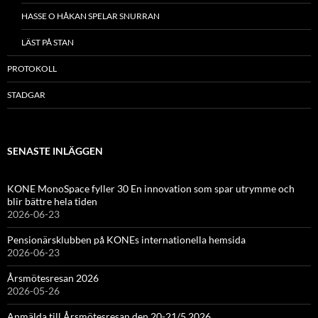
HASSE O HÅKAN SPELAR SNURRAN
LÄST PÅ STAN
PROTOKOLL
STADGAR
SENASTE INLÄGGEN
KONE MonoSpace fyller 30 En innovation som spar utrymme och
blir bättre hela tiden
2026-06-23
Pensionärsklubben på KONEs internationella hemsida
2026-06-23
Årsmötesresan 2026
2026-05-26
Anmälda till Årsmötesresan den 20-21/5 2026