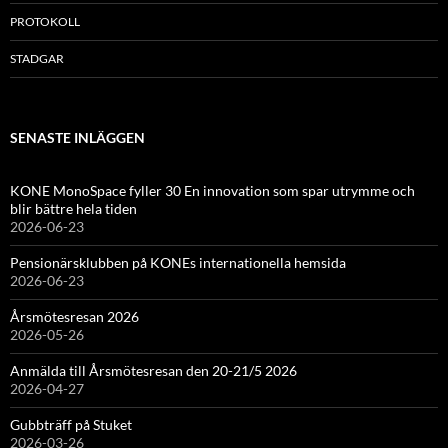
PROTOKOLL
STADGAR
SENASTE INLÄGGEN
KONE MonoSpace fyller 30 En innovation som spar utrymme och
blir bättre hela tiden
2026-06-23
Pensionärsklubben på KONEs internationella hemsida
2026-06-23
Årsmötesresan 2026
2026-05-26
Anmälda till Årsmötesresan den 20-21/5 2026
2026-04-27
Gubbträff på Stuket
2026-03-26