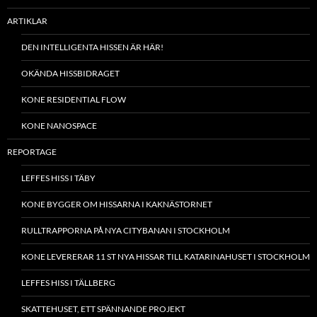
ARTIKLAR
DEN INTELLIGENTA HISSEN ÄR HÄR!
OKÄNDA HISSBIDRAGET
KONE RESIDENTIAL FLOW
KONE NANOSPACE
REPORTAGE
LEFFES HISS I TÄBY
KONE BYGGER OM HISSARNA I KAKNÄSTORNET
RULLTRAPPORNA PÅ NYA CITYBANAN I STOCKHOLM
KONE LEVERERAR 11 ST NYA HISSAR TILL KATARINAHUSET I STOCKHOLM
LEFFES HISS I TÄLLBERG
SKATTEHUSET, ETT SPÄNNANDE PROJEKT