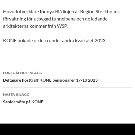
Huvudutvecklare för nya Blå linjen är Region Stockholms
förvaltning för utbyggd tunnelbana och de ledande
arkitekterna kommer från WSP.
KONE bokade ordern under andra kvartalet 2023
Inläggsnavigering
FÖREGÅENDE INLÄGG
Deltagare höstträff KONE pensionärer 17/10 2023
NÄSTA INLÄGG
Seniormöte på KONE