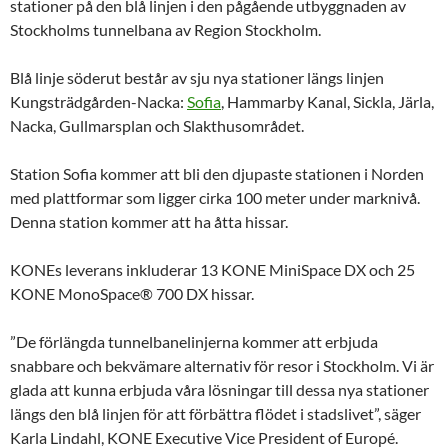
stationer på den blå linjen i den pågående utbyggnaden av
Stockholms tunnelbana av Region Stockholm.
Blå linje söderut består av sju nya stationer längs linjen
Kungsträdgården-Nacka:
Sofia
, Hammarby Kanal, Sickla, Järla,
Nacka, Gullmarsplan och Slakthusområdet.
Station Sofia kommer att bli den djupaste stationen i Norden
med plattformar som ligger cirka 100 meter under marknivå.
Denna station kommer att ha åtta hissar.
KONEs leverans inkluderar 13 KONE MiniSpace DX och 25
KONE MonoSpace® 700 DX hissar.
”De förlängda tunnelbanelinjerna kommer att erbjuda
snabbare och bekvämare alternativ för resor i Stockholm. Vi är
glada att kunna erbjuda våra lösningar till dessa nya stationer
längs den blå linjen för att förbättra flödet i stadslivet”, säger
Karla Lindahl, KONE Executive Vice President of Europé.